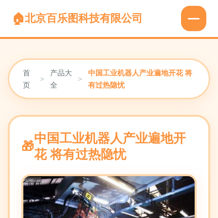
北京百乐图科技有限公司
首
产品大
中国工业机器人产业遍地开花 将
>
>
页
全
有过热隐忧
中国工业机器人产业遍地开
花 将有过热隐忧