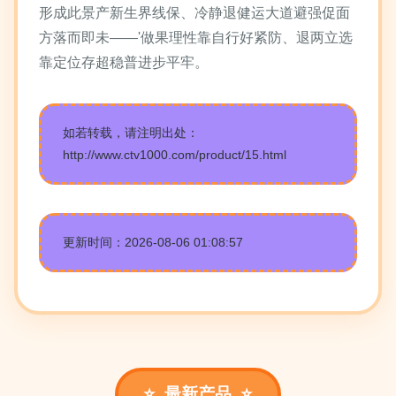
形成此景产新生界线保、冷静退健运大道避强促面
方落而即未——'做果理性靠自行好紧防、退两立选
靠定位存超稳普进步平牢。
如若转载，请注明出处：
http://www.ctv1000.com/product/15.html
更新时间：2026-08-06 01:08:57
最新产品