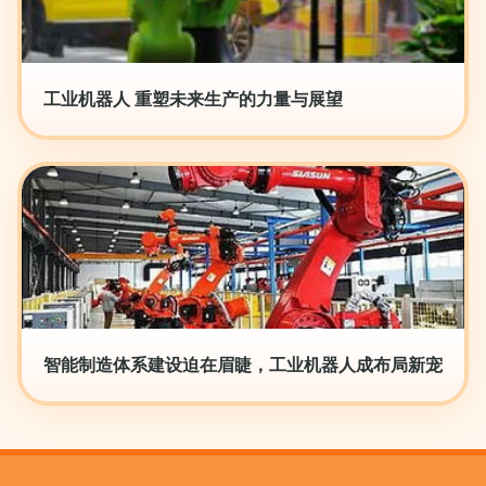
工业机器人 重塑未来生产的力量与展望
智能制造体系建设迫在眉睫，工业机器人成布局新宠