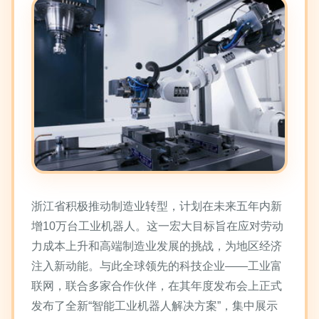
浙江省积极推动制造业转型，计划在未来五年内新
增10万台工业机器人。这一宏大目标旨在应对劳动
力成本上升和高端制造业发展的挑战，为地区经济
注入新动能。与此全球领先的科技企业——工业富
联网，联合多家合作伙伴，在其年度发布会上正式
发布了全新“智能工业机器人解决方案”，集中展示